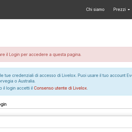
Chi siamo
Prezzi
re il Login per accedere a questa pagina.
le tue credenziali di accesso di Livelox. Puoi usare il tuo account E
rvegia o Australia.
 il login accetti il
Consenso utente di Livelox
.
ogin