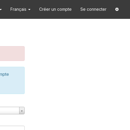
Français
Créer un compte
Se connecter
ompte