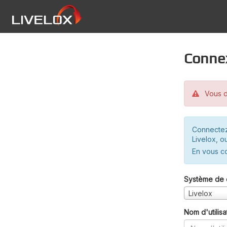
Conne
Vous d
Connectez
Livelox, o
En vous c
Système de 
Livelox
Nom d'utilisa