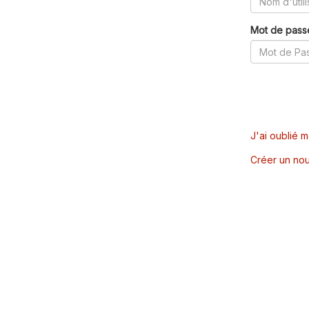
Mot de pass
J'ai oublié 
Créer un nou