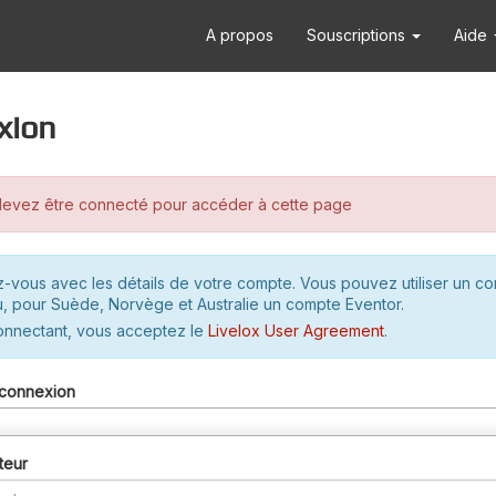
A propos
Souscriptions
Aide
xion
evez être connecté pour accéder à cette page
-vous avec les détails de votre compte. Vous pouvez utiliser un c
u, pour Suède, Norvège et Australie un compte Eventor.
onnectant, vous acceptez le
Livelox User Agreement
.
connexion
teur