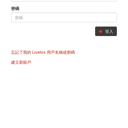
密碼
登入
忘記了我的 Livelox 用戶名稱或密碼
建立新賬戶