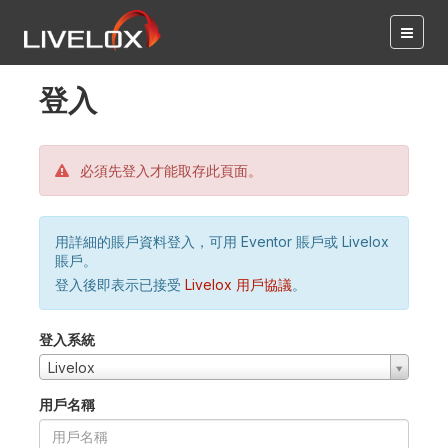
登入
必須先登入才能取存此頁面。
用詳細的賬戶資料登入，可用 Eventor 賬戶或 Livelox
賬戶。
登入後即表示已接受
Livelox 用戶協議
。
登入系統
Livelox
用戶名稱