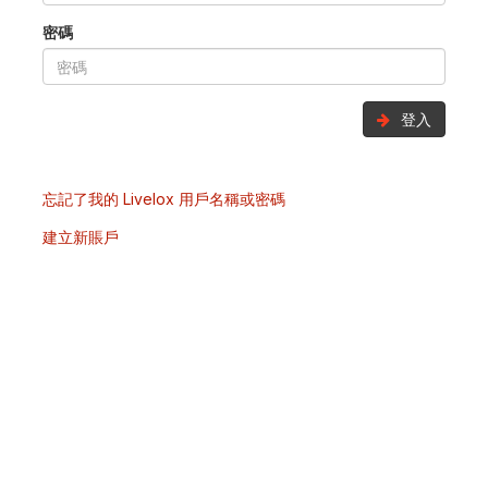
密碼
登入
忘記了我的 Livelox 用戶名稱或密碼
建立新賬戶