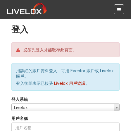
登入
必須先登入才能取存此頁面。
用詳細的賬戶資料登入，可用 Eventor 賬戶或 Livelox
賬戶。
登入後即表示已接受
Livelox 用戶協議
。
登入系統
Livelox
用戶名稱