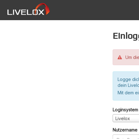
Einlo
Um die
Logge dic
dein Live
Mit dem e
Loginsystem
Livelox
Nutzername