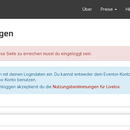
Über
Preise
Hi
ggen
se Seite zu erreichen musst du eingeloggt sein.
h mit deinen Logindaten ein. Du kannst entweder dein Eventor-Kont
lox-Konto benutzen.
inloggen akzeptierst du die
Nutzungsbestimmungen für Livelox
.