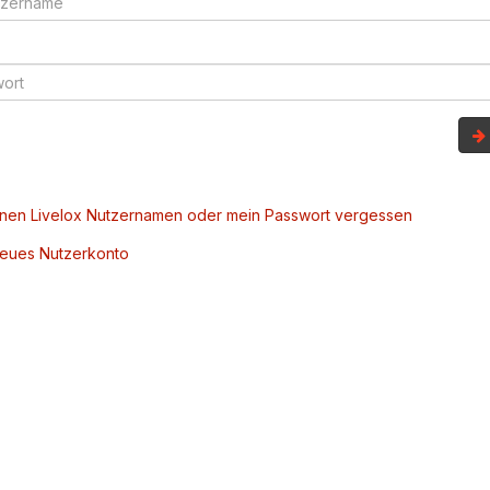
inen Livelox Nutzernamen oder mein Passwort vergessen
 neues Nutzerkonto