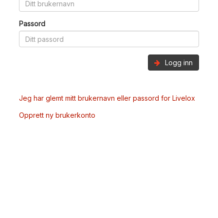
Passord
Logg inn
Jeg har glemt mitt brukernavn eller passord for Livelox
Opprett ny brukerkonto