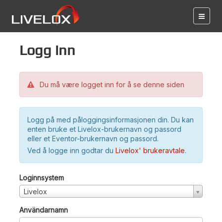
Logg inn
Du må være logget inn for å se denne siden
Logg på med påloggingsinformasjonen din. Du kan
enten bruke et Livelox-brukernavn og passord
eller et Eventor-brukernavn og passord.
Ved å logge inn godtar du
Livelox' brukeravtale
.
Loginnsystem
Livelox
Användarnamn