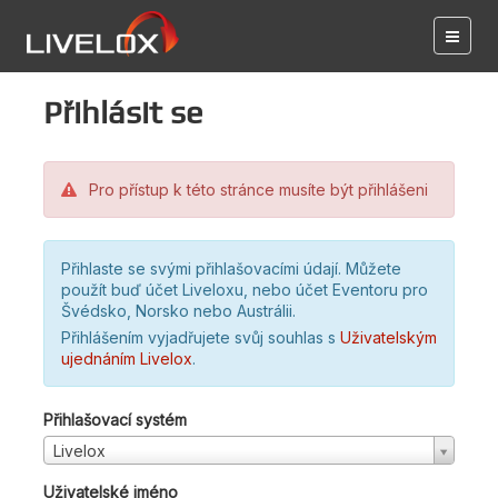
Přihlásit se
Pro přístup k této stránce musíte být přihlášeni
Přihlaste se svými přihlašovacími údají. Můžete
použít buď účet Liveloxu, nebo účet Eventoru pro
Švédsko, Norsko nebo Austrálii.
Přihlášením vyjadřujete svůj souhlas s
Uživatelským
ujednáním Livelox
.
Přihlašovací systém
Livelox
Uživatelské jméno