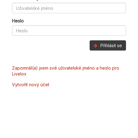
Heslo
Přihlásit se
Zapomněl(a) jsem své uživatelské jméno a heslo pro
Livelox
Vytvořit nový účet