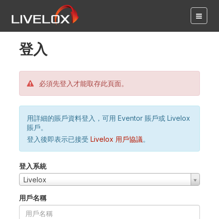
登入
必須先登入才能取存此頁面。
用詳細的賬戶資料登入，可用 Eventor 賬戶或 Livelox
賬戶。
登入後即表示已接受
Livelox 用戶協議
。
登入系統
Livelox
用戶名稱