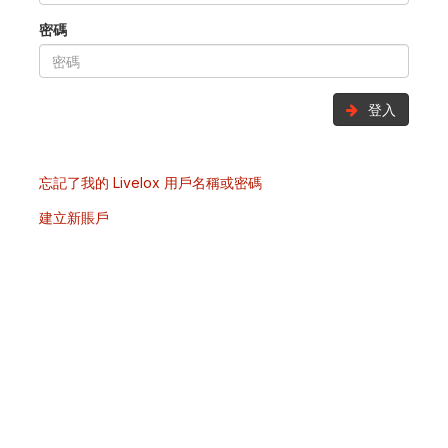
密碼
登入
忘記了我的 Livelox 用戶名稱或密碼
建立新賬戶