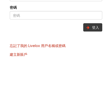
密碼
登入
忘記了我的 Livelox 用戶名稱或密碼
建立新賬戶