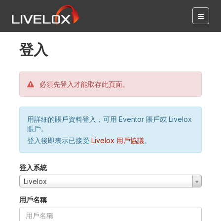
登入
必須先登入才能取存此頁面。
用詳細的賬戶資料登入，可用 Eventor 賬戶或 Livelox
賬戶。
登入後即表示已接受
Livelox 用戶協議
。
登入系統
Livelox
用戶名稱