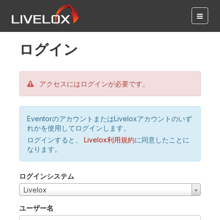
ログイン
アクセスにはログインが必要です。
EventorのアカウントまたはLiveloxアカウントのいず
れかを使用してログインします。
ログインすると、
Livelox利用規約
に同意したことに
なります。
ログインシステム
Livelox
ユーザー名