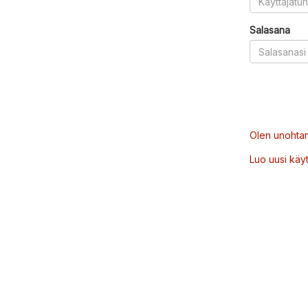
Salasana
Olen unohtan
Luo uusi käytt