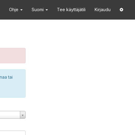
Ohje
Suomi
Tee käyttäjätili
Kirjaudu
naa tai