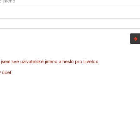
jsem své uživatelské jméno a heslo pro Livelox
ý účet