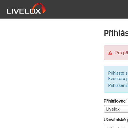
Přihlás
Pro pří
Přihlaste 
Eventoru p
Přihlášení
Přihlašovací
Livelox
Uživatelské