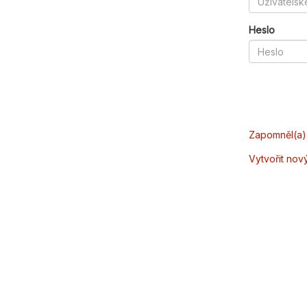
Heslo
Zapomněl(a) 
Vytvořit nov