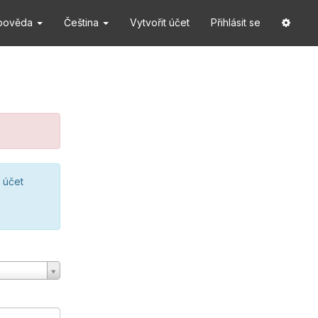
pověda
Čeština
Vytvořit účet
Přihlásit se
 účet