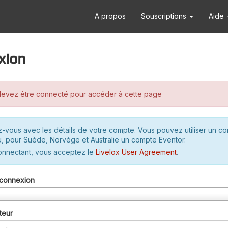
A propos
Souscriptions
Aide
xion
evez être connecté pour accéder à cette page
-vous avec les détails de votre compte. Vous pouvez utiliser un c
u, pour Suède, Norvège et Australie un compte Eventor.
onnectant, vous acceptez le
Livelox User Agreement
.
connexion
teur