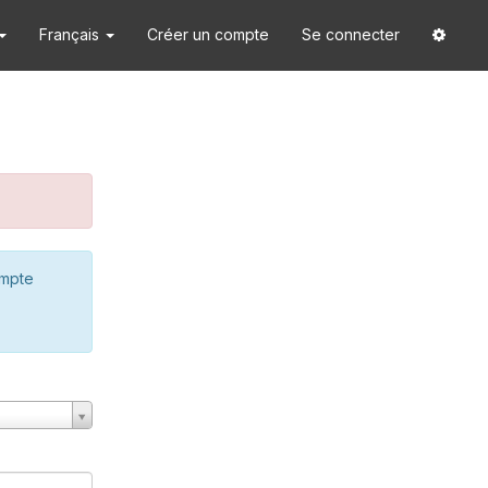
Français
Créer un compte
Se connecter
ompte