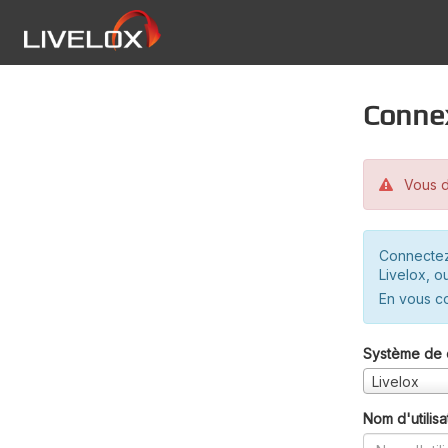
Conne
Vous d
Connectez
Livelox, o
En vous c
Système de 
Livelox
Nom d'utilisa