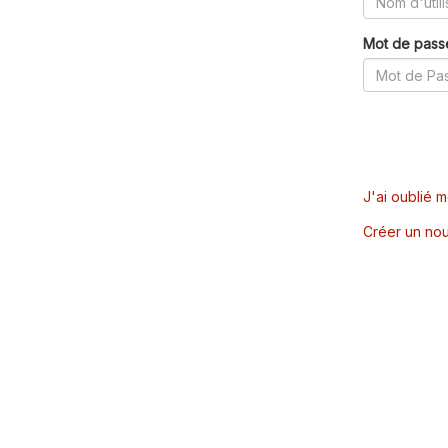
Mot de pass
J'ai oublié 
Créer un nou