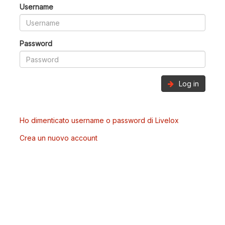
Username
Password
Log in
Ho dimenticato username o password di Livelox
Crea un nuovo account