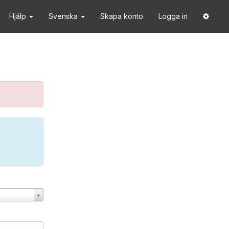
Hjälp
Svenska
Skapa konto
Logga in