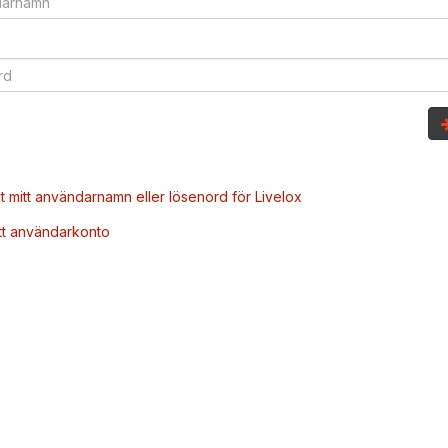
t mitt användarnamn eller lösenord för Livelox
tt användarkonto