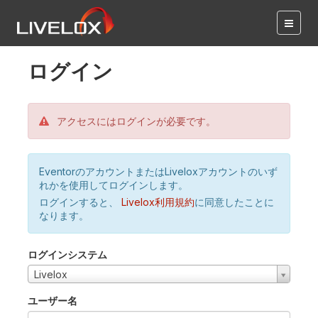
ログイン
アクセスにはログインが必要です。
EventorのアカウントまたはLiveloxアカウントのいず
れかを使用してログインします。
ログインすると、
Livelox利用規約
に同意したことに
なります。
ログインシステム
Livelox
ユーザー名