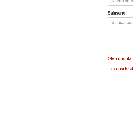
Salasana
Olen unohtan
Luo uusi käytt