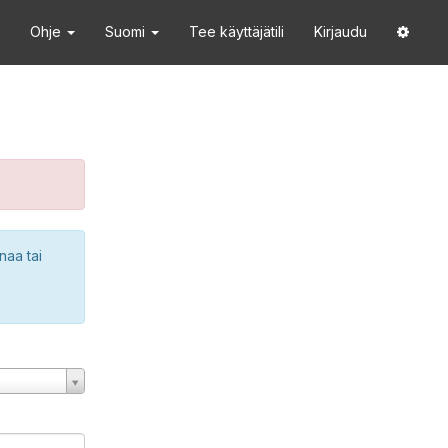
Ohje
Suomi
Tee käyttäjätili
Kirjaudu
naa tai