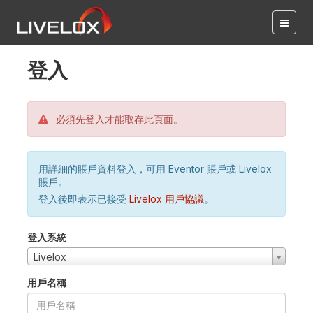
登入
必須先登入才能取存此頁面。
用詳細的賬戶資料登入，可用 Eventor 賬戶或 Livelox
賬戶。
登入後即表示已接受
Livelox 用戶協議
。
登入系統
Livelox
用戶名稱