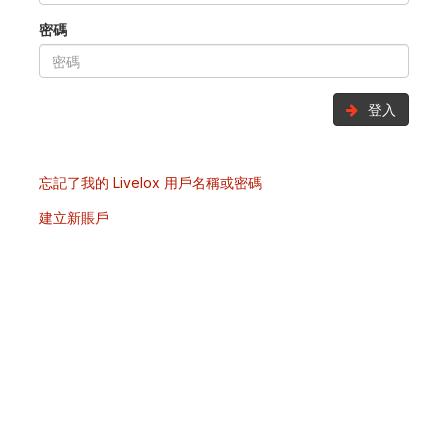
密碼
登入
忘記了我的 Livelox 用戶名稱或密碼
建立新賬戶