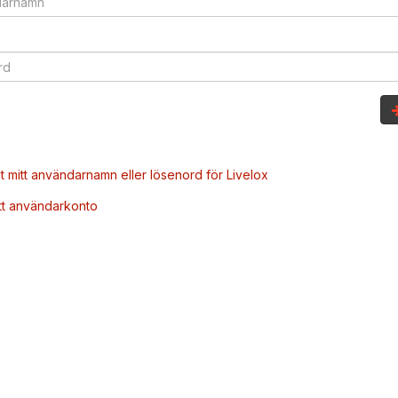
t mitt användarnamn eller lösenord för Livelox
tt användarkonto