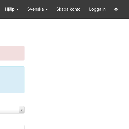
Hjälp
Svenska
Skapa konto
Logga in