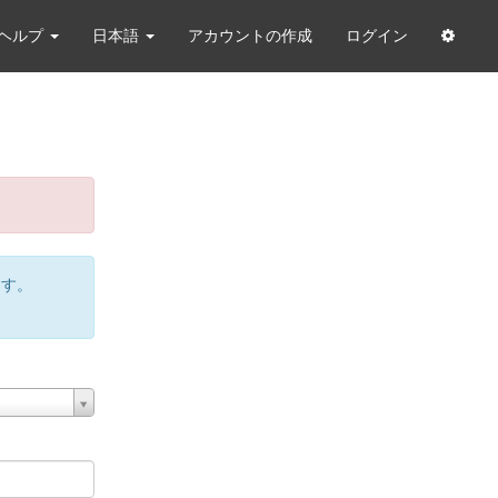
ヘルプ
日本語
アカウントの作成
ログイン
ます。