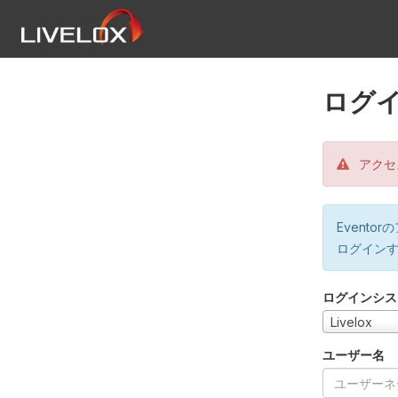
ログ
アクセ
Event
ログイン
ログインシス
Livelox
ユーザー名