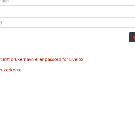
t mitt brukernavn eller passord for Livelox
brukerkonto