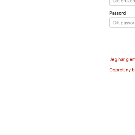
Passord
Jeg har glem
Opprett ny 