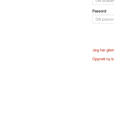
Passord
Jeg har glem
Opprett ny 