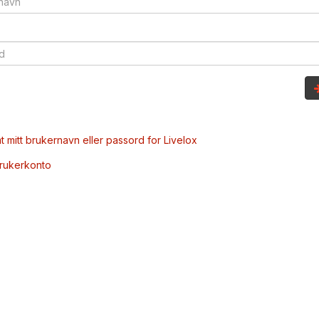
t mitt brukernavn eller passord for Livelox
brukerkonto