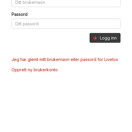
Passord
Logg inn
Jeg har glemt mitt brukernavn eller passord for Livelox
Opprett ny brukerkonto