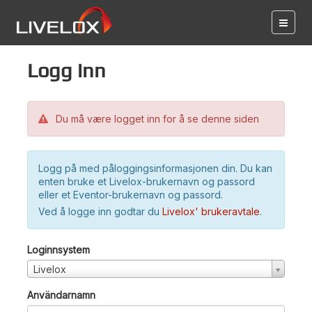
Logg inn
Du må være logget inn for å se denne siden
Logg på med påloggingsinformasjonen din. Du kan
enten bruke et Livelox-brukernavn og passord
eller et Eventor-brukernavn og passord.
Ved å logge inn godtar du
Livelox' brukeravtale
.
Loginnsystem
Livelox
Användarnamn