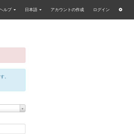
ヘルプ
日本語
アカウントの作成
ログイン
ます。