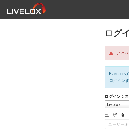
ログ
アクセ
Event
ログイン
ログインシス
Livelox
ユーザー名