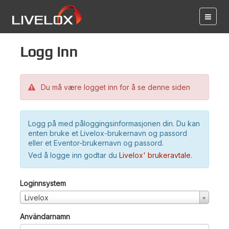
Logg inn
Du må være logget inn for å se denne siden
Logg på med påloggingsinformasjonen din. Du kan
enten bruke et Livelox-brukernavn og passord
eller et Eventor-brukernavn og passord.
Ved å logge inn godtar du
Livelox' brukeravtale
.
Loginnsystem
Livelox
Användarnamn