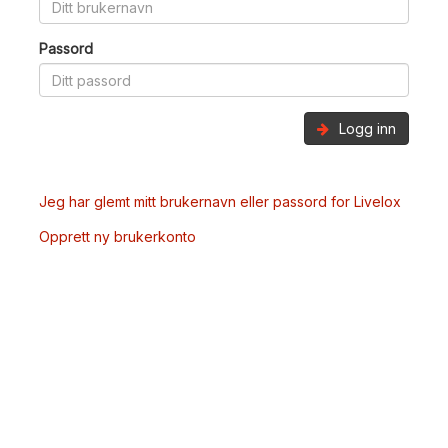
Passord
Logg inn
Jeg har glemt mitt brukernavn eller passord for Livelox
Opprett ny brukerkonto