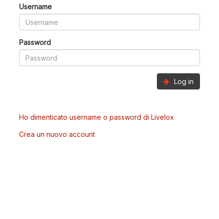
Username
Password
Log in
Ho dimenticato username o password di Livelox
Crea un nuovo account