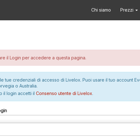
Chi siamo
Prezzi
re il Login per accedere a questa pagina.
le tue credenziali di accesso di Livelox. Puoi usare il tuo account E
rvegia o Australia.
 il login accetti il
Consenso utente di Livelox
.
ogin