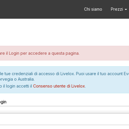
Chi siamo
Prezzi
re il Login per accedere a questa pagina.
le tue credenziali di accesso di Livelox. Puoi usare il tuo account E
rvegia o Australia.
 il login accetti il
Consenso utente di Livelox
.
ogin