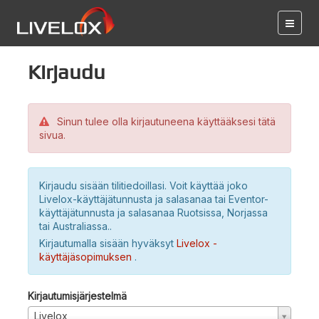
Kirjaudu
Sinun tulee olla kirjautuneena käyttääksesi tätä
sivua.
Kirjaudu sisään tilitiedoillasi. Voit käyttää joko
Livelox-käyttäjätunnusta ja salasanaa tai Eventor-
käyttäjätunnusta ja salasanaa Ruotsissa, Norjassa
tai Australiassa..
Kirjautumalla sisään hyväksyt
Livelox -
käyttäjäsopimuksen
.
Kirjautumisjärjestelmä
Livelox