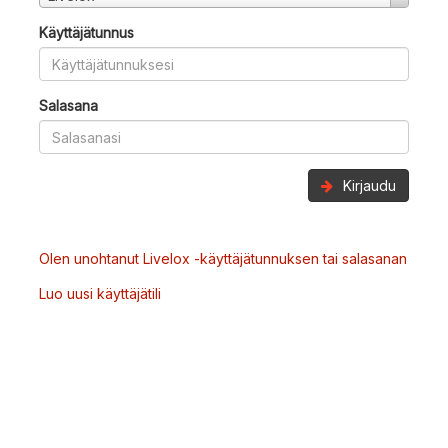
Käyttäjätunnus
Salasana
Kirjaudu
Olen unohtanut Livelox -käyttäjätunnuksen tai salasanan
Luo uusi käyttäjätili