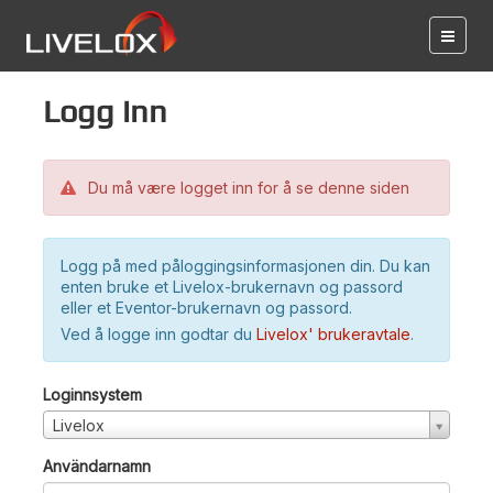
Logg inn
Du må være logget inn for å se denne siden
Logg på med påloggingsinformasjonen din. Du kan
enten bruke et Livelox-brukernavn og passord
eller et Eventor-brukernavn og passord.
Ved å logge inn godtar du
Livelox' brukeravtale
.
Loginnsystem
Livelox
Användarnamn