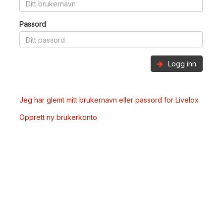
Passord
Logg inn
Jeg har glemt mitt brukernavn eller passord for Livelox
Opprett ny brukerkonto