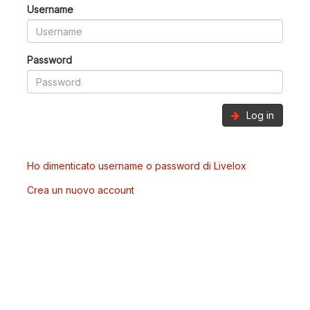
Username
Password
Log in
Ho dimenticato username o password di Livelox
Crea un nuovo account