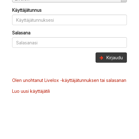
Käyttäjätunnus
Salasana
Kirjaudu
Olen unohtanut Livelox -käyttäjätunnuksen tai salasanan
Luo uusi käyttäjätili