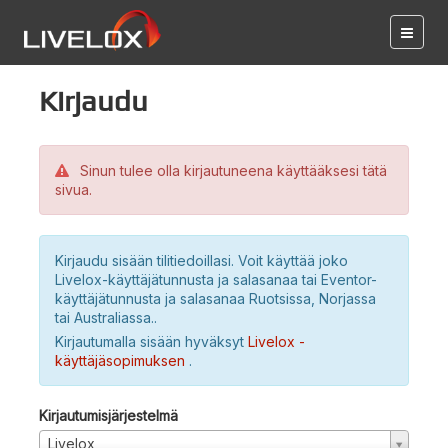
Kirjaudu
Sinun tulee olla kirjautuneena käyttääksesi tätä
sivua.
Kirjaudu sisään tilitiedoillasi. Voit käyttää joko
Livelox-käyttäjätunnusta ja salasanaa tai Eventor-
käyttäjätunnusta ja salasanaa Ruotsissa, Norjassa
tai Australiassa..
Kirjautumalla sisään hyväksyt
Livelox -
käyttäjäsopimuksen
.
Kirjautumisjärjestelmä
Livelox