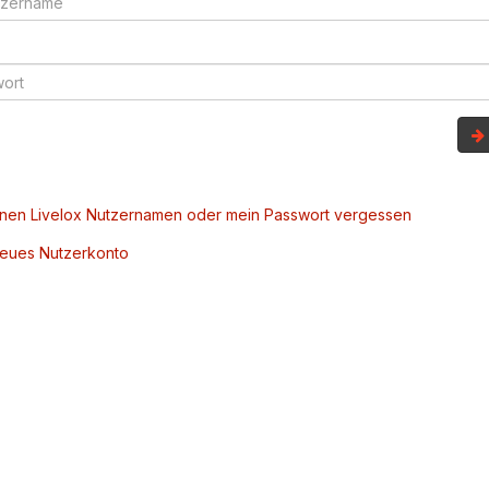
inen Livelox Nutzernamen oder mein Passwort vergessen
 neues Nutzerkonto