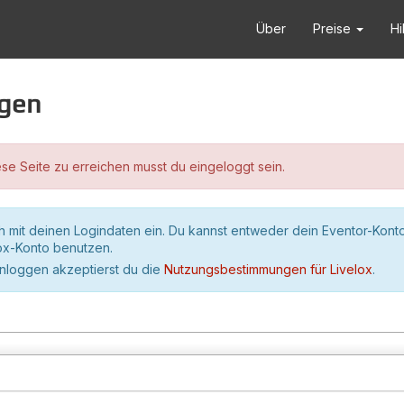
Über
Preise
Hi
ggen
se Seite zu erreichen musst du eingeloggt sein.
h mit deinen Logindaten ein. Du kannst entweder dein Eventor-Kont
lox-Konto benutzen.
inloggen akzeptierst du die
Nutzungsbestimmungen für Livelox
.