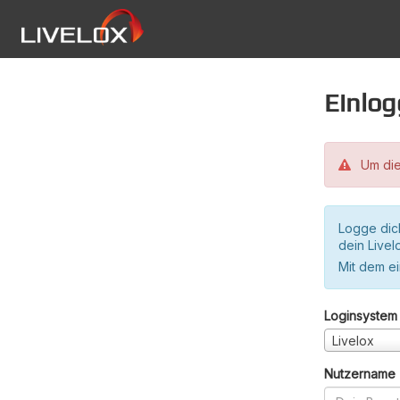
Einlo
Um die
Logge dic
dein Live
Mit dem e
Loginsystem
Livelox
Nutzername