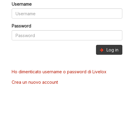
Username
Password
Log in
Ho dimenticato username o password di Livelox
Crea un nuovo account