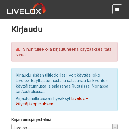
Kirjaudu
Sinun tulee olla kirjautuneena käyttääksesi tätä
sivua.
Kirjaudu sisään tilitiedoillasi. Voit käyttää joko
Livelox-käyttäjätunnusta ja salasanaa tai Eventor-
käyttäjätunnusta ja salasanaa Ruotsissa, Norjassa
tai Australiassa..
Kirjautumalla sisään hyväksyt
Livelox -
käyttäjäsopimuksen
.
Kirjautumisjärjestelmä
Livelox