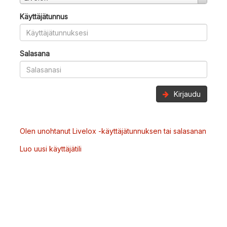
Käyttäjätunnus
Salasana
Kirjaudu
Olen unohtanut Livelox -käyttäjätunnuksen tai salasanan
Luo uusi käyttäjätili