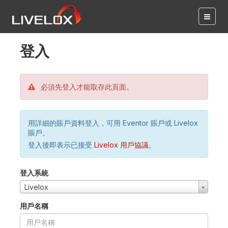
登入
必須先登入才能取存此頁面。
用詳細的賬戶資料登入，可用 Eventor 賬戶或 Livelox
賬戶。
登入後即表示已接受
Livelox 用戶協議
。
登入系統
Livelox
用戶名稱