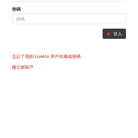
密碼
登入
忘記了我的 Livelox 用戶名稱或密碼
建立新賬戶