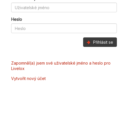
Heslo
Přihlásit se
Zapomněl(a) jsem své uživatelské jméno a heslo pro
Livelox
Vytvořit nový účet