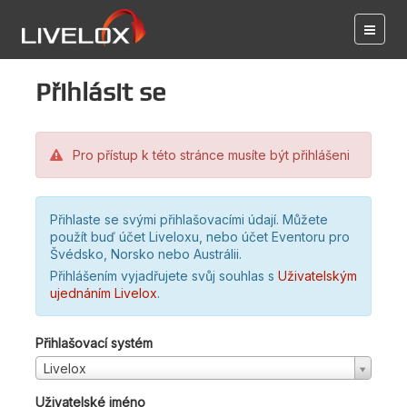
Přihlásit se
Pro přístup k této stránce musíte být přihlášeni
Přihlaste se svými přihlašovacími údají. Můžete
použít buď účet Liveloxu, nebo účet Eventoru pro
Švédsko, Norsko nebo Austrálii.
Přihlášením vyjadřujete svůj souhlas s
Uživatelským
ujednáním Livelox
.
Přihlašovací systém
Livelox
Uživatelské jméno