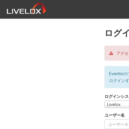
ログ
アクセ
Event
ログイン
ログインシス
Livelox
ユーザー名