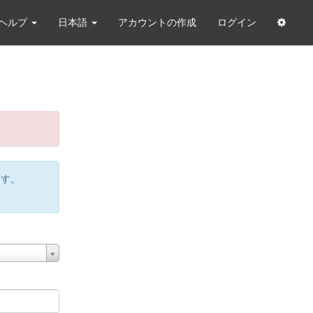
ヘルプ
日本語
アカウントの作成
ログイン
ます。