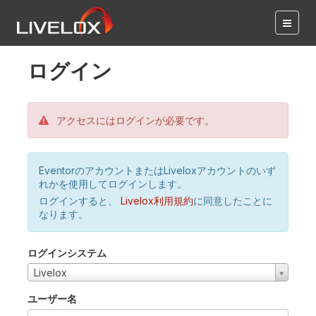
ログイン
アクセスにはログインが必要です。
EventorのアカウントまたはLiveloxアカウントのいず
れかを使用してログインします。
ログインすると、
Livelox利用規約
に同意したことに
なります。
ログインシステム
Livelox
ユーザー名