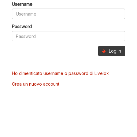
Username
Password
Log in
Ho dimenticato username o password di Livelox
Crea un nuovo account