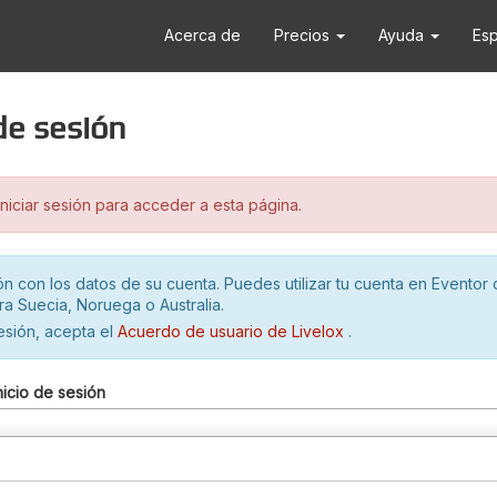
Acerca de
Precios
Ayuda
Es
 de sesión
iciar sesión para acceder a esta página.
ión con los datos de su cuenta. Puedes utilizar tu cuenta en Eventor 
ra Suecia, Noruega o Australia.
sesión, acepta el
Acuerdo de usuario de Livelox
.
nicio de sesión