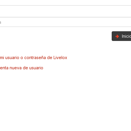
Inic
mi usuario o contraseña de Livelox
enta nueva de usuario