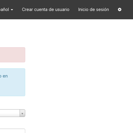
pañol
Crear cuenta de usuario
Inicio de sesión
o en