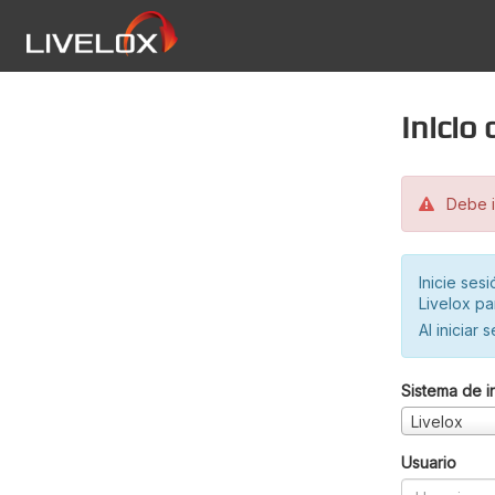
Inicio
Debe in
Inicie ses
Livelox pa
Al iniciar 
Sistema de i
Livelox
Usuario