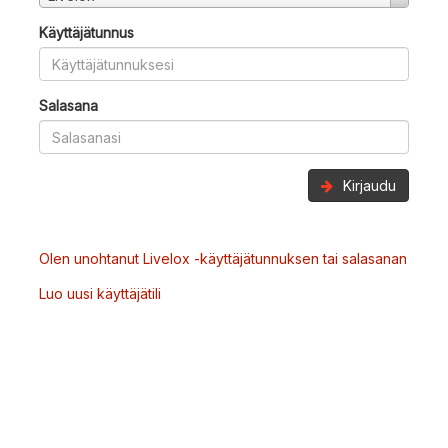
Käyttäjätunnus
Salasana
Kirjaudu
Olen unohtanut Livelox -käyttäjätunnuksen tai salasanan
Luo uusi käyttäjätili