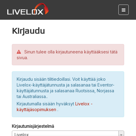
Kirjaudu
Sinun tulee olla kirjautuneena käyttääksesi tätä
sivua.
Kirjaudu sisään tilitiedoillasi. Voit käyttää joko
Livelox-käyttäjätunnusta ja salasanaa tai Eventor-
käyttäjätunnusta ja salasanaa Ruotsissa, Norjassa
tai Australiassa..
Kirjautumalla sisään hyväksyt
Livelox -
käyttäjäsopimuksen
.
Kirjautumisjärjestelmä
Livelox