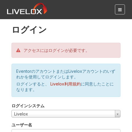
ログイン
アクセスにはログインが必要です。
EventorのアカウントまたはLiveloxアカウントのいず
れかを使用してログインします。
ログインすると、
Livelox利用規約
に同意したことに
なります。
ログインシステム
Livelox
ユーザー名