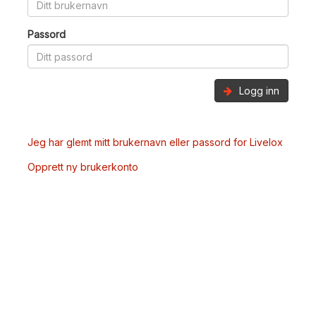
Passord
Logg inn
Jeg har glemt mitt brukernavn eller passord for Livelox
Opprett ny brukerkonto