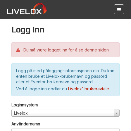
Logg inn
Du må være logget inn for å se denne siden
Logg på med påloggingsinformasjonen din. Du kan
enten bruke et Livelox-brukernavn og passord
eller et Eventor-brukernavn og passord.
Ved å logge inn godtar du
Livelox' brukeravtale
.
Loginnsystem
Livelox
Användarnamn