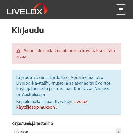
Kirjaudu
Sinun tulee olla kirjautuneena käyttääksesi tätä
sivua.
Kirjaudu sisään tilitiedoillasi. Voit käyttää joko
Livelox-käyttäjätunnusta ja salasanaa tai Eventor-
käyttäjätunnusta ja salasanaa Ruotsissa, Norjassa
tai Australiassa..
Kirjautumalla sisään hyväksyt
Livelox -
käyttäjäsopimuksen
.
Kirjautumisjärjestelmä
Livelox