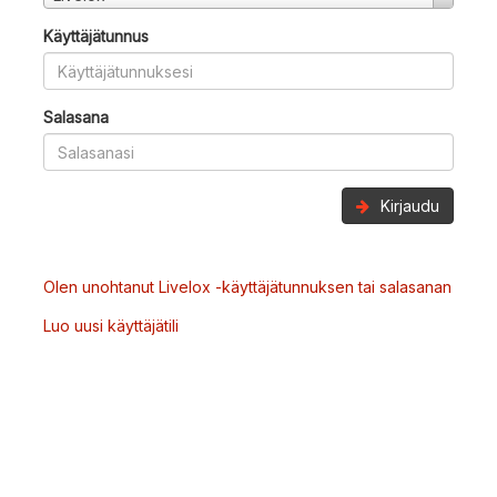
Käyttäjätunnus
Salasana
Kirjaudu
Olen unohtanut Livelox -käyttäjätunnuksen tai salasanan
Luo uusi käyttäjätili