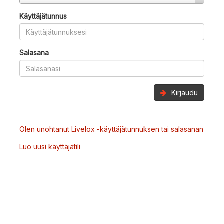
Käyttäjätunnus
Salasana
Kirjaudu
Olen unohtanut Livelox -käyttäjätunnuksen tai salasanan
Luo uusi käyttäjätili