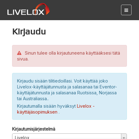
Kirjaudu
Sinun tulee olla kirjautuneena käyttääksesi tätä
sivua.
Kirjaudu sisään tilitiedoillasi. Voit käyttää joko
Livelox-käyttäjätunnusta ja salasanaa tai Eventor-
käyttäjätunnusta ja salasanaa Ruotsissa, Norjassa
tai Australiassa..
Kirjautumalla sisään hyväksyt
Livelox -
käyttäjäsopimuksen
.
Kirjautumisjärjestelmä
Livelox