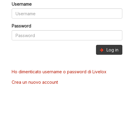
Username
Password
Log in
Ho dimenticato username o password di Livelox
Crea un nuovo account