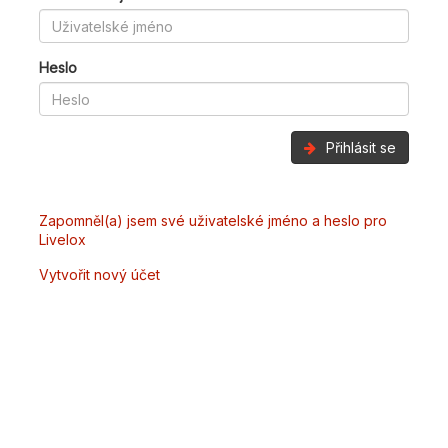
Heslo
Přihlásit se
Zapomněl(a) jsem své uživatelské jméno a heslo pro
Livelox
Vytvořit nový účet