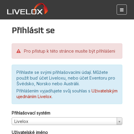
Přihlásit se
Pro přístup k této stránce musíte být přihlášeni
Přihlaste se svými přihlašovacími údají. Můžete
použít buď účet Liveloxu, nebo účet Eventoru pro
Švédsko, Norsko nebo Austrálii.
Přihlášením vyjadřujete svůj souhlas s
Uživatelským
ujednáním Livelox
.
Přihlašovací systém
Livelox
Uživatelské jméno