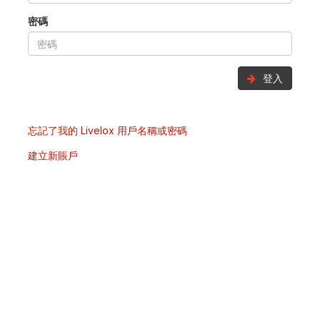
密碼
登入
忘記了我的 Livelox 用戶名稱或密碼
建立新賬戶