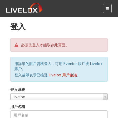
登入
必須先登入才能取存此頁面。
用詳細的賬戶資料登入，可用 Eventor 賬戶或 Livelox
賬戶。
登入後即表示已接受
Livelox 用戶協議
。
登入系統
Livelox
用戶名稱