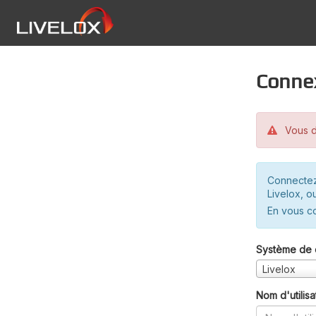
Conne
Vous d
Connectez
Livelox, o
En vous c
Système de 
Livelox
Nom d'utilisa