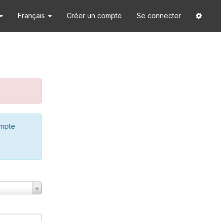
Français
Créer un compte
Se connecter
ompte