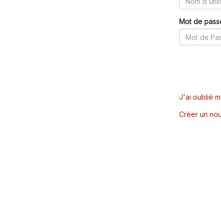
Mot de pass
J'ai oublié 
Créer un nou