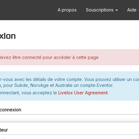
A propos
Souscriptions
Aide
xion
evez être connecté pour accéder à cette page
-vous avec les détails de votre compte. Vous pouvez utiliser un c
u, pour Suède, Norvège et Australie un compte Eventor.
onnectant, vous acceptez le
Livelox User Agreement
.
connexion
teur